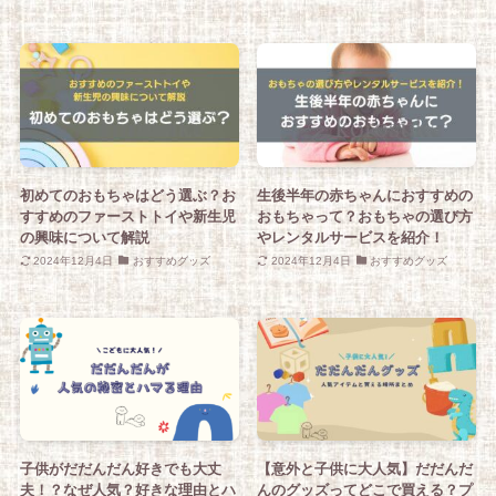
初めてのおもちゃはどう選ぶ？お
生後半年の赤ちゃんにおすすめの
すすめのファーストトイや新生児
おもちゃって？おもちゃの選び方
の興味について解説
やレンタルサービスを紹介！
2024年12月4日
おすすめグッズ
2024年12月4日
おすすめグッズ
子供がだだんだん好きでも大丈
【意外と子供に大人気】だだんだ
夫！？なぜ人気？好きな理由とハ
んのグッズってどこで買える？プ