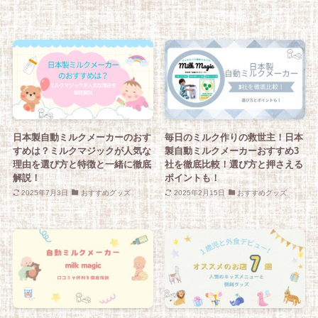
日本製自動ミルクメーカーのおす
毎日のミルク作りの救世主！日本
すめは？ミルクマジックが人気な
製自動ミルクメーカーおすすめ3
理由を選び方と特徴と一緒に徹底
社を徹底比較！選び方と押さえる
解説！
ポイントも！
2025年7月3日
おすすめグッズ
2025年2月15日
おすすめグッズ