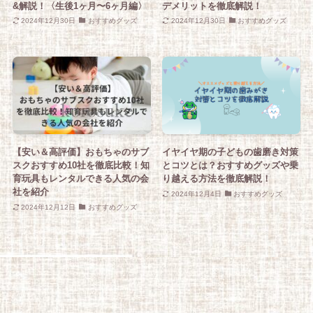
&解説！〈生後1ヶ月〜6ヶ月編〉
デメリットを徹底解説！
2024年12月30日
おすすめグッズ
2024年12月30日
おすすめグッズ
【安い＆高評価】おもちゃのサブ
イヤイヤ期の子どもの歯磨き対策
スクおすすめ10社を徹底比較！知
とコツとは？おすすめグッズや乗
育玩具もレンタルできる人気の会
り越える方法を徹底解説！
社を紹介
2024年12月4日
おすすめグッズ
2024年12月12日
おすすめグッズ