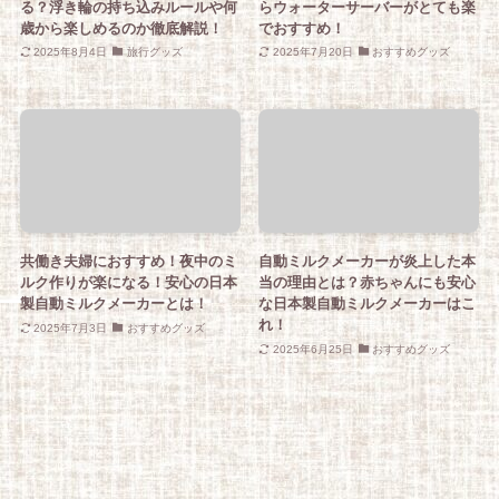
る？浮き輪の持ち込みルールや何
らウォーターサーバーがとても楽
歳から楽しめるのか徹底解説！
でおすすめ！
2025年8月4日
旅行グッズ
2025年7月20日
おすすめグッズ
共働き夫婦におすすめ！夜中のミ
自動ミルクメーカーが炎上した本
ルク作りが楽になる！安心の日本
当の理由とは？赤ちゃんにも安心
製自動ミルクメーカーとは！
な日本製自動ミルクメーカーはこ
れ！
2025年7月3日
おすすめグッズ
2025年6月25日
おすすめグッズ