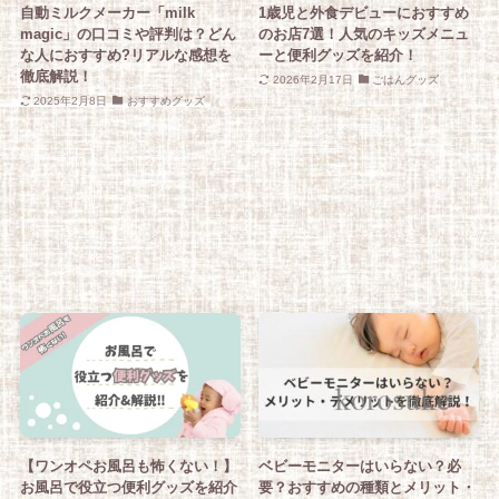
自動ミルクメーカー「milk
1歳児と外食デビューにおすすめ
magic」の口コミや評判は？どん
のお店7選！人気のキッズメニュ
な人におすすめ?リアルな感想を
ーと便利グッズを紹介！
徹底解説！
2026年2月17日
ごはんグッズ
2025年2月8日
おすすめグッズ
【ワンオペお風呂も怖くない！】
ベビーモニターはいらない？必
お風呂で役立つ便利グッズを紹介
要？おすすめの種類とメリット・