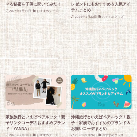
マる秘密を子供に聞いてみた！
レゼントにもおすすめ＆人気アイ
テムまとめ！
2025年1月11日
おすすめグッズ
2025年1月23日
おすすめグッズ
家族旅行といえばペアルック！親
沖縄旅行といえばペアルック！親
子リンクコーデのおすすめブラン
子・家族でおすすめのブランド＆
ド「YANNA」
お揃いコーデまとめ
2025年7月30日
おすすめグッズ
2026年5月26日
おすすめグッズ