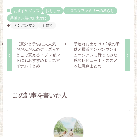
おすすめグッズ
おもちゃ
コロスケファミリーの暮らし
共働き夫婦のお出かけ
アンパンマン
子育て
【意外と子供に大人気】
子連れお出かけ！2歳の子
だだんだんのグッズって
供と横浜アンパンマンミ
どこで買える？プレゼン
ュージアムに行ってみた
トにもおすすめ＆人気ア
感想レビュー！オススメ
イテムまとめ！
＆注意点まとめ
この記事を書いた人