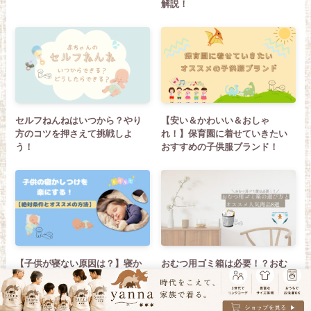
解説！
セルフねんねはいつから？やり
【安い＆かわいい＆おしゃ
方のコツを押さえて挑戦しよ
れ！】保育園に着せていきたい
う！
おすすめの子供服ブランド！
【子供が寝ない原因は？】寝か
おむつ用ゴミ箱は必要！？おむ
しつけのコツとおすすめの方法
つ用ゴミ箱の選び方とおすすめ
まとめ！寝やすい条件とポイン
人気商品8選
トを押さえよう