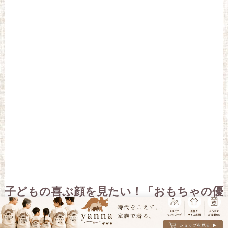
子どもの喜ぶ顔を見たい！「おもちゃの優
待」は楽しみがいっぱい