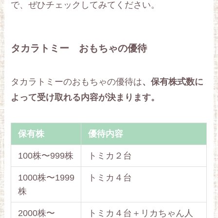
で、ぜひチェックしてみてください。
タカラトミー おもちゃの優待
タカラトミーのおもちゃの優待は
、保有株式数に
よって受け取れる内容が決まります。
保有株
優待内容
100株〜999株
トミカ２台
1000株〜1999
トミカ４台
株
2000株〜
トミカ４台＋リカちゃん人