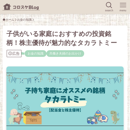
search
menu
ホーム
お金の知識
子供がいる家庭におすすめの投資銘
柄！株主優待が魅力的なタカラトミー
広告
お金の知識
共働き夫婦のお出かけ