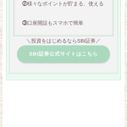
②
様々なポイントが貯まる、使える
③
口座開設もスマホで簡単
＼投資をはじめるならSBI証券／
SBI証券公式サイトはこちら