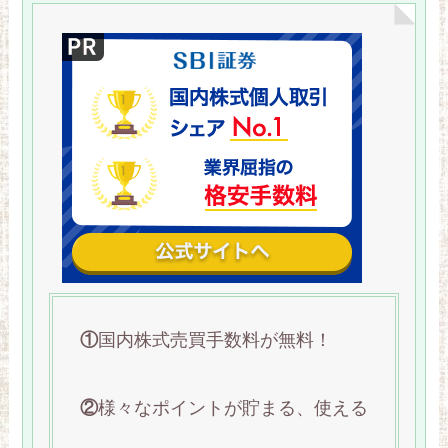
①
国内株式売買手数料が無料！
②
様々なポイントが貯まる、使える