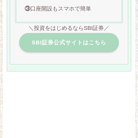
③
口座開設もスマホで簡単
＼投資をはじめるならSBI証券／
SBI証券公式サイトはこちら