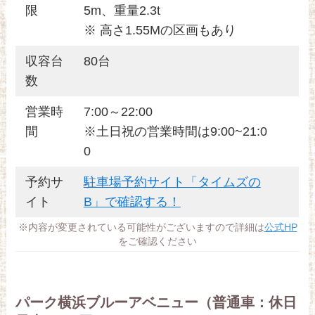
限
5m、重量2.3t
※ 高さ1.55Mの区画もあり
収容台
80台
数
営業時
7:00～22:00
間
※土日祝の営業時間は9:00~21:0
0
予約サ
駐車場予約サイト「タイムズの
イト
B」で確認する！
※内容が変更されている可能性がございますので詳細は
公式HP
をご確認ください
パーク横浜ブルーアベニュー（普通車：休日