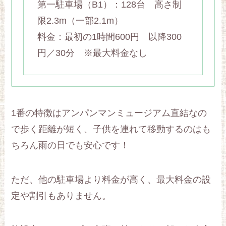
第一駐車場（B1）：128台 高さ制
限2.3m（一部2.1m）
料金：最初の1時間600円 以降300
円／30分 ※最大料金なし
1番の特徴はアンパンマンミュージアム直結なの
で歩く距離が短く、子供を連れて移動するのはも
ちろん雨の日でも安心です！
ただ、他の駐車場より料金が高く、最大料金の設
定や割引もありません。