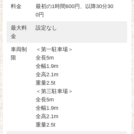
料金
最初の1時間600円、以降30分30
0円
最大料
設定なし
金
車両制
＜第一駐車場＞
限
全長5m
全幅1.9m
全高2.1m
重量2.5t
＜第三駐車場＞
全長5m
全幅1.9m
全高2.1m
重量2.5t