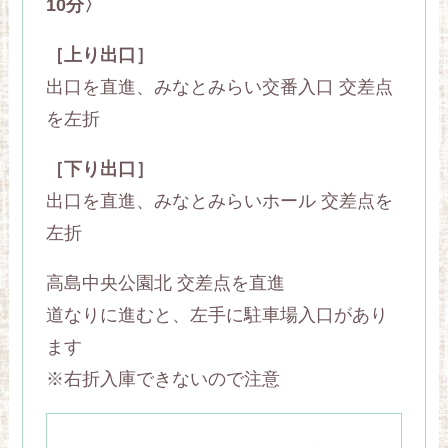
10分〉
［上り出口］
出口を直進、みなとみらい交番入口 交差点
を左折
［下り出口］
出口を直進、みなとみらいホール 交差点を
左折
高島中央公園北 交差点を直進
道なりに進むと、左手に駐車場入口があり
ます
※右折入庫できないので注意