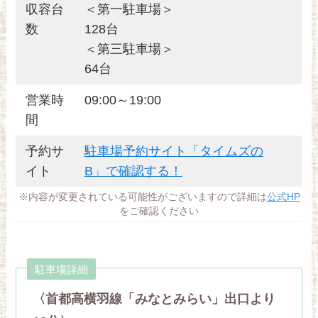
収容台
＜第一駐車場＞
数
128台
＜第三駐車場＞
64台
営業時
09:00～19:00
間
予約サ
駐車場予約サイト「タイムズの
イト
B」で確認する！
※内容が変更されている可能性がございますので詳細は
公式HP
をご確認ください
駐車場詳細
〈首都高横羽線「みなとみらい」出口より