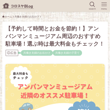
search
menu
ホーム
共働き夫婦のお出かけ
【予約して時間とお金を節約！】アン
パンマンミュージアム周辺のおすすめ
駐車場！選ぶ時は最大料金もチェック！
広告
共働き夫婦のお出かけ
共働き夫婦の子育て