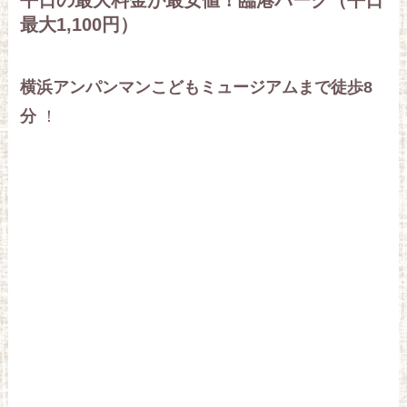
最大1,100円）
横浜アンパンマンこどもミュージアムまで徒歩8
分
！